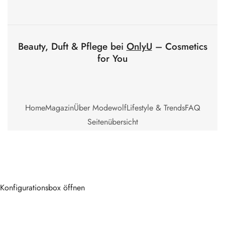
Beauty, Duft & Pflege bei
OnlyU
– Cosmetics
for You
Home
Magazin
Über Modewolf
Lifestyle & Trends
FAQ
Seitenübersicht
Konfigurationsbox öffnen