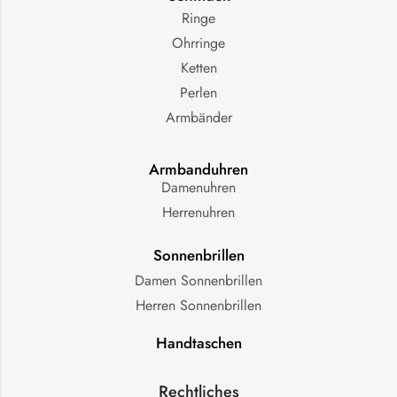
Ringe
Ohrringe
Ketten
Perlen
Armbänder
Armbanduhren
Damenuhren
Herrenuhren
Sonnenbrillen
Damen Sonnenbrillen
Herren Sonnenbrillen
Handtaschen
Rechtliches