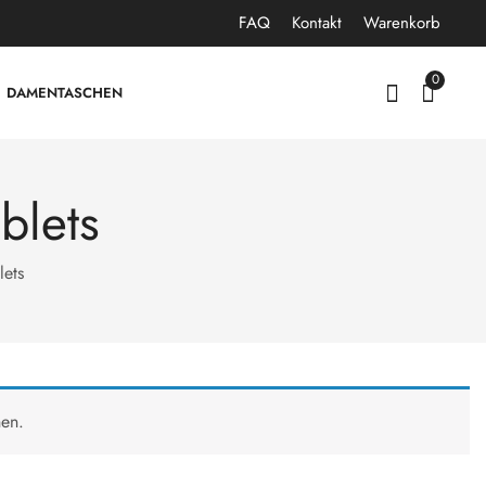
FAQ
Kontakt
Warenkorb
0
DAMENTASCHEN
blets
lets
hen.