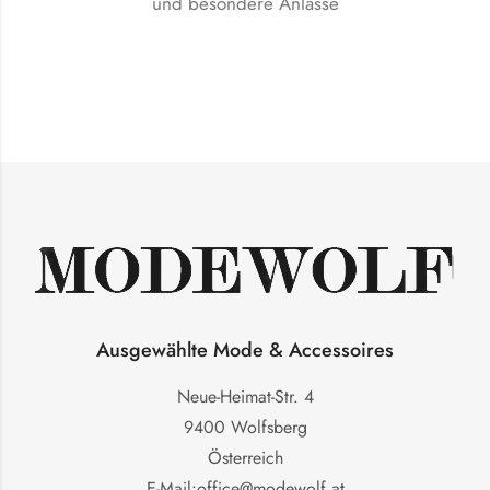
und besondere Anlässe
Ausgewählte Mode & Accessoires
Neue-Heimat-Str. 4
9400 Wolfsberg
Österreich
E-Mail:office@modewolf.at